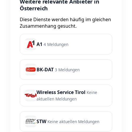
Weitere relevante Anbieter in
Österreich
Diese Dienste werden häufig im gleichen
Zusammenhang gesucht.
A1
4 Meldungen
BK-DAT
3 Meldungen
Wireless Service Tirol
Keine
aktuellen Meldungen
STW
Keine aktuellen Meldungen