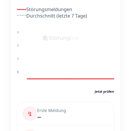
Störungsmeldungen
Durchschnitt (letzte 7 Tage)
1
1
1
0
Jetzt prüfen
Erste Meldung
↯
—