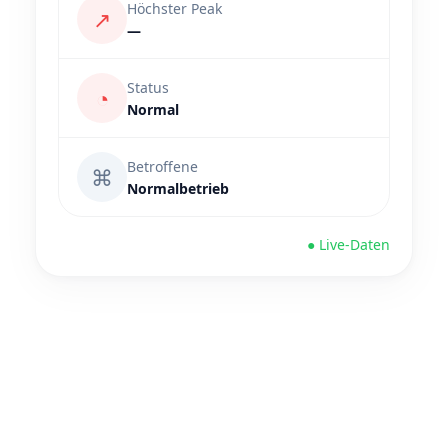
Höchster Peak
↗
—
Status
◔
Normal
Betroffene
⌘
Normalbetrieb
● Live-Daten