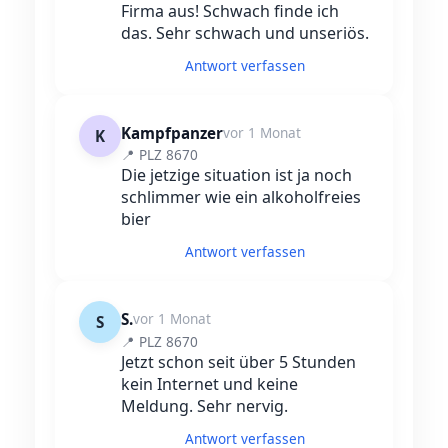
Firma aus! Schwach finde ich
das. Sehr schwach und unseriös.
Antwort verfassen
Kampfpanzer
vor 1 Monat
K
📍 PLZ 8670
Die jetzige situation ist ja noch
schlimmer wie ein alkoholfreies
bier
Antwort verfassen
S.
vor 1 Monat
S
📍 PLZ 8670
Jetzt schon seit über 5 Stunden
kein Internet und keine
Meldung. Sehr nervig.
Antwort verfassen