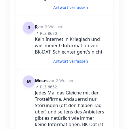
Antwort verfassen
R
vor 2 Wochen
R
📍 PLZ 8670
Kein Internet in Krieglach und
wie immer 0 Information von
BK-DAT. Schlechter geht's nicht
Antwort verfassen
Moses
vor 2 Wochen
M
📍 PLZ 8652
Jedes Mal das Gleiche mit der
Trottelfirma. Andauernd nur
Störungen (oft den halben Tag
über) und seitens des Anbieters
gibt es natürlich wie immer
keine Informationen. BK-Dat ist