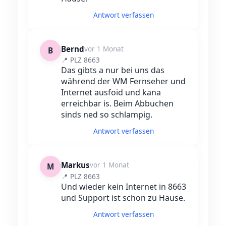
Antwort verfassen
Bernd
vor 1 Monat
B
📍 PLZ 8663
Das gibts a nur bei uns das
während der WM Fernseher und
Internet ausfoid und kana
erreichbar is. Beim Abbuchen
sinds ned so schlampig.
Antwort verfassen
Markus
vor 1 Monat
M
📍 PLZ 8663
Und wieder kein Internet in 8663
und Support ist schon zu Hause.
Antwort verfassen