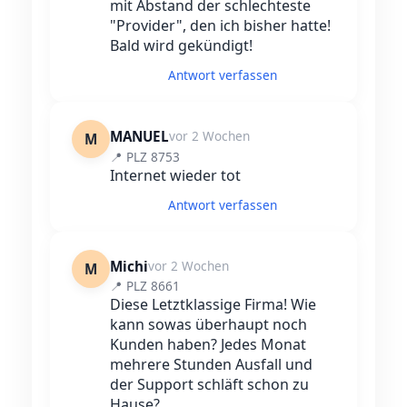
mit Abstand der schlechteste
"Provider", den ich bisher hatte!
Bald wird gekündigt!
Antwort verfassen
MANUEL
vor 2 Wochen
M
📍 PLZ 8753
Internet wieder tot
Antwort verfassen
Michi
vor 2 Wochen
M
📍 PLZ 8661
Diese Letztklassige Firma! Wie
kann sowas überhaupt noch
Kunden haben? Jedes Monat
mehrere Stunden Ausfall und
der Support schläft schon zu
Hause?