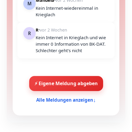
Manuela
vor 2 Wochen
M
Kein Internet-wiedereinmal in
Krieglach
R
vor 2 Wochen
R
Kein Internet in Krieglach und wie
immer 0 Information von BK-DAT.
Schlechter geht's nicht
⚡ Eigene Meldung abgeben
↓
Alle Meldungen anzeigen