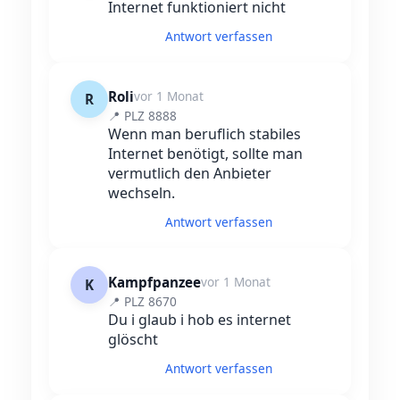
Internet funktioniert nicht
Antwort verfassen
Roli
vor 1 Monat
R
📍 PLZ 8888
Wenn man beruflich stabiles
Internet benötigt, sollte man
vermutlich den Anbieter
wechseln.
Antwort verfassen
Kampfpanzee
vor 1 Monat
K
📍 PLZ 8670
Du i glaub i hob es internet
glöscht
Antwort verfassen