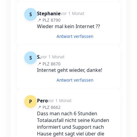
Stephanie
vor 1 Monat
S
📍 PLZ 8790
Wieder mal kein Internet ??
Antwort verfassen
S.
vor 1 Monat
S
📍 PLZ 8670
Internet geht wieder, danke!
Antwort verfassen
Pero
vor 1 Monat
P
📍 PLZ 8662
Dass man nach 6 Stunden
Totalausfall nicht seine Kunden
informiert und Support nach
Hause geht sagt viel über die