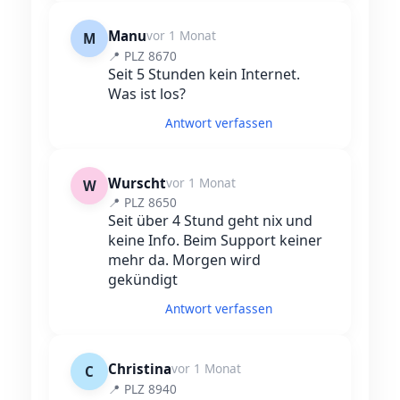
Manu
vor 1 Monat
M
📍 PLZ 8670
Seit 5 Stunden kein Internet.
Was ist los?
Antwort verfassen
Wurscht
vor 1 Monat
W
📍 PLZ 8650
Seit über 4 Stund geht nix und
keine Info. Beim Support keiner
mehr da. Morgen wird
gekündigt
Antwort verfassen
Christina
vor 1 Monat
C
📍 PLZ 8940