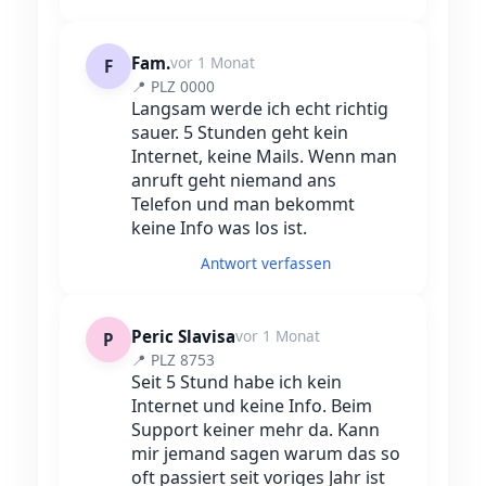
Fam.
vor 1 Monat
F
📍 PLZ 0000
Langsam werde ich echt richtig
sauer. 5 Stunden geht kein
Internet, keine Mails. Wenn man
anruft geht niemand ans
Telefon und man bekommt
keine Info was los ist.
Antwort verfassen
Peric Slavisa
vor 1 Monat
P
📍 PLZ 8753
Seit 5 Stund habe ich kein
Internet und keine Info. Beim
Support keiner mehr da. Kann
mir jemand sagen warum das so
oft passiert seit voriges Jahr ist