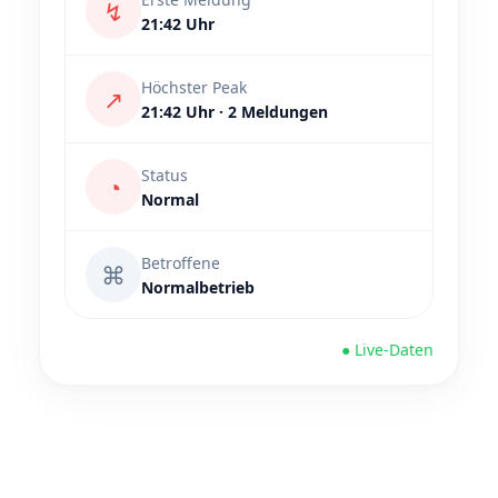
↯
21:42 Uhr
Höchster Peak
↗
21:42 Uhr · 2 Meldungen
Status
◔
Normal
Betroffene
⌘
Normalbetrieb
● Live-Daten