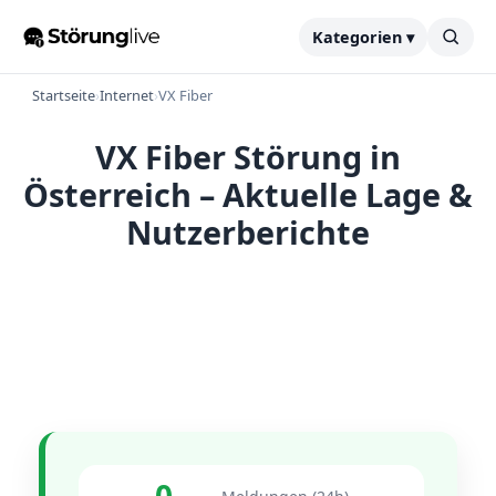
Kategorien ▾
Startseite
›
Internet
›
VX Fiber
VX Fiber Störung in
Österreich – Aktuelle Lage &
Nutzerberichte