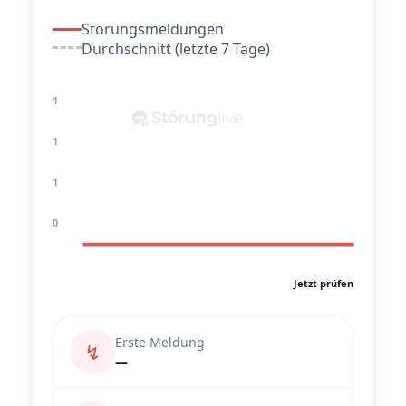
Störungsmeldungen
Durchschnitt (letzte 7 Tage)
1
1
1
0
Jetzt prüfen
Erste Meldung
↯
—