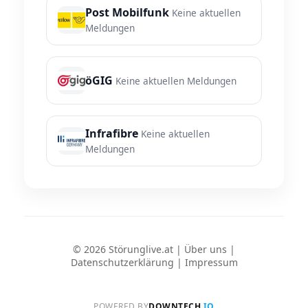
Post Mobilfunk
Keine aktuellen
Meldungen
öGIG
Keine aktuellen Meldungen
Infrafibre
Keine aktuellen
Meldungen
© 2026 Störunglive.at |
Über uns
|
Datenschutzerklärung
|
Impressum
POWERED BY
DOWNTECH
.IO