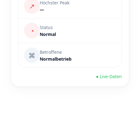
Höchster Peak
↗
—
Status
◔
Normal
Betroffene
⌘
Normalbetrieb
● Live-Daten