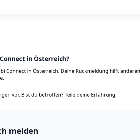
Connect in Österreich?
örbi Connect in Österreich. Deine Rückmeldung hilft andere
e.
en vor. Bist du betroffen? Teile deine Erfahrung.
ich melden