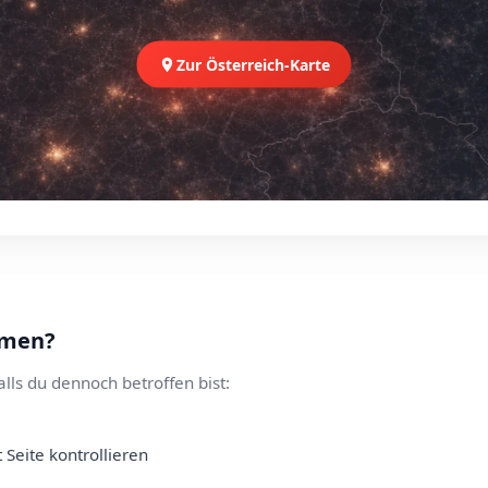
Zur Österreich-Karte
hmen?
alls du dennoch betroffen bist:
 Seite kontrollieren