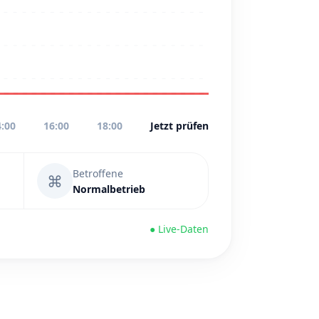
4:00
16:00
18:00
Jetzt prüfen
Betroffene
⌘
Normalbetrieb
● Live-Daten