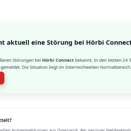
t aktuell eine Störung bei Hörbi Connec
rößeren Störungen bei
Hörbi Connect
bekannt. In den letzten 24
emeldet. Die Situation liegt im österreichweiten Normalbereich
ttelt?
uellen Nutzermeldungen aus Österreich. Bei geringer Meldeaktivit