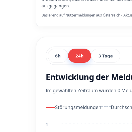
ausgegangen.
Basierend auf Nutzermeldungen aus Österreich • Aktua
6h
24h
3 Tage
Entwicklung der Meld
Im gewählten Zeitraum wurden 0 Meldu
Störungsmeldungen
Durchschn
1