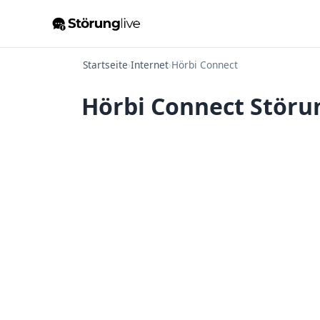
Startseite
›
Internet
›
Hörbi Connect
Hörbi Connect Störun