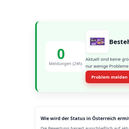
Besteh
0
Aktuell sind keine g
Meldungen (24h)
nur wenige Probleme g
Problem melden
Wie wird der Status in Österreich ermi
Die Bewertung basiert ausschließlich auf akt