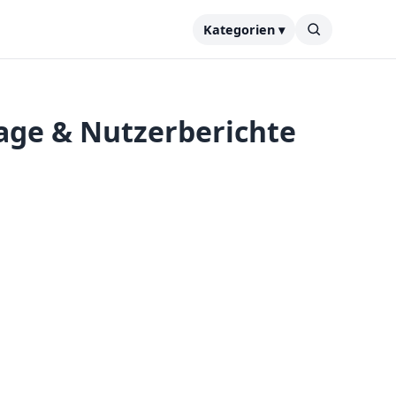
Kategorien ▾
Lage & Nutzerberichte