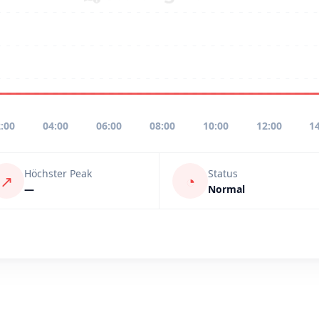
:00
04:00
06:00
08:00
10:00
12:00
1
Höchster Peak
Status
↗
◔
—
Normal