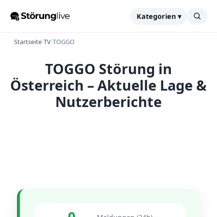
Kategorien ▾
Startseite
›
TV
›
TOGGO
TOGGO Störung in
Österreich – Aktuelle Lage &
Nutzerberichte