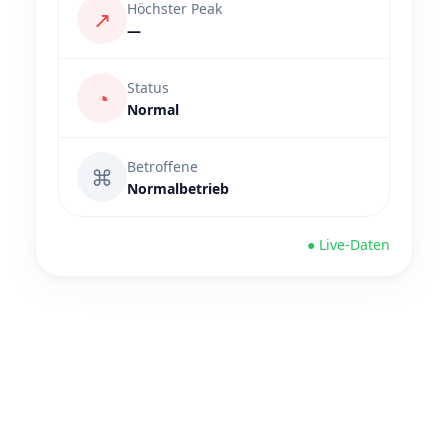
Höchster Peak
↗
—
Status
◔
Normal
Betroffene
⌘
Normalbetrieb
● Live-Daten