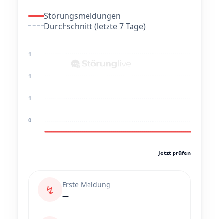
Störungsmeldungen
Durchschnitt (letzte 7 Tage)
1
1
1
0
Jetzt prüfen
Erste Meldung
↯
—