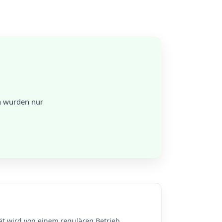
n wurden nur
ät wird von einem regulären Betrieb