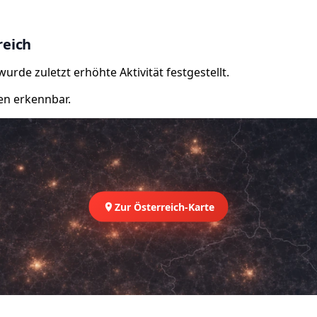
reich
rde zuletzt erhöhte Aktivität festgestellt.
en erkennbar.
Zur Österreich-Karte