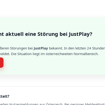
t aktuell eine Störung bei JustPlay?
rößeren Störungen bei
JustPlay
bekannt. In den letzten 24 Stunde
det. Die Situation liegt im österreichweiten Normalbereich.
ttelt?
uellen Nutzermeldungen aus Österreich. Bei geringer Meldeaktivit