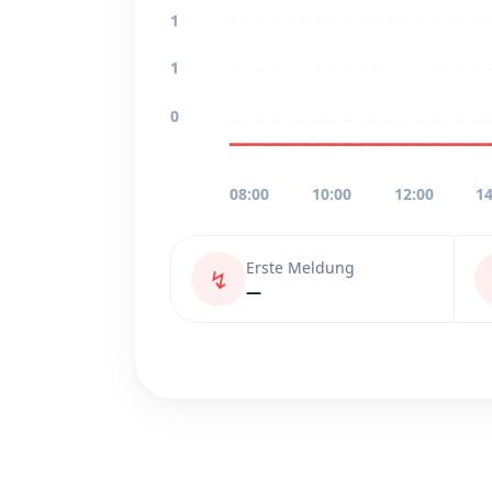
1
1
0
08:00
10:00
12:00
14
Erste Meldung
↯
—