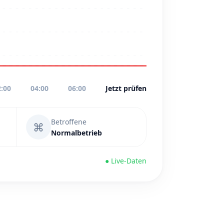
2:00
04:00
06:00
Jetzt prüfen
Betroffene
⌘
Normalbetrieb
● Live-Daten