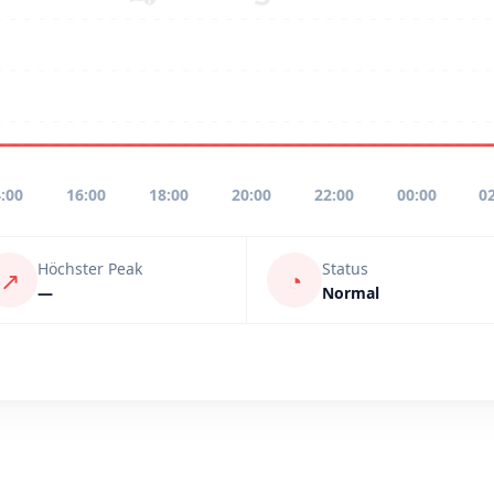
:00
16:00
18:00
20:00
22:00
00:00
0
Höchster Peak
Status
↗
◔
—
Normal