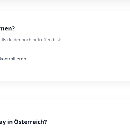
hmen?
alls du dennoch betroffen bist:
 kontrollieren
ay in Österreich?