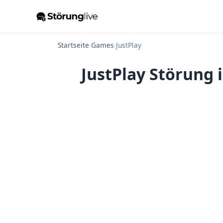
Startseite
›
Games
›
JustPlay
JustPlay Störung 