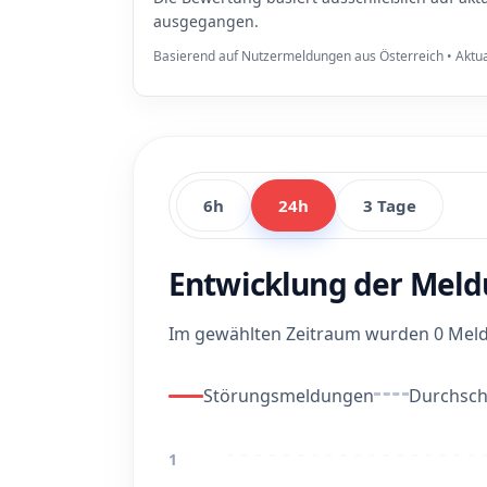
ausgegangen.
Basierend auf Nutzermeldungen aus Österreich • Aktua
6h
24h
3 Tage
Entwicklung der Meld
Im gewählten Zeitraum wurden 0 Meldun
Störungsmeldungen
Durchschn
1