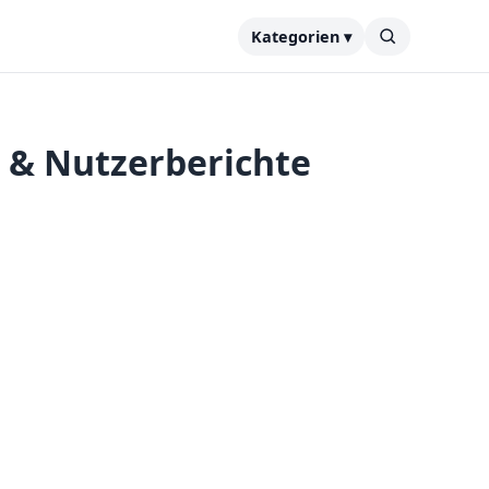
Kategorien ▾
e & Nutzerberichte