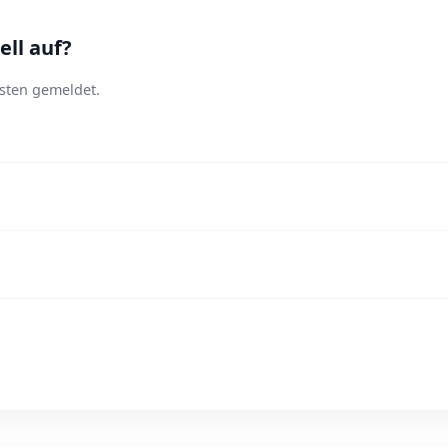
ll auf?
sten gemeldet.