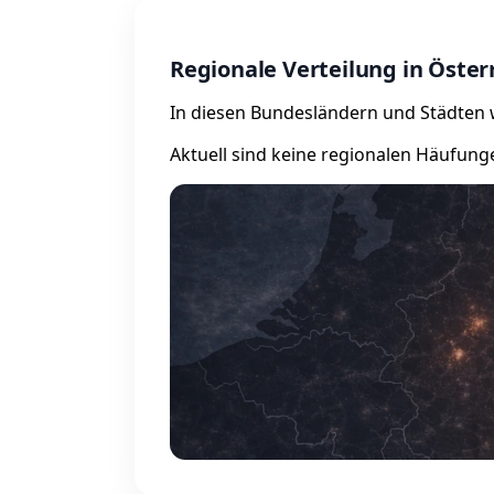
Regionale Verteilung in Öster
In diesen Bundesländern und Städten wu
Aktuell sind keine regionalen Häufung