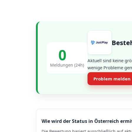
Besteh
0
Aktuell sind keine g
Meldungen (24h)
wenige Probleme gemel
Problem melden
Wie wird der Status in Österreich ermi
Die Bewertung basiert ausschließlich auf akt