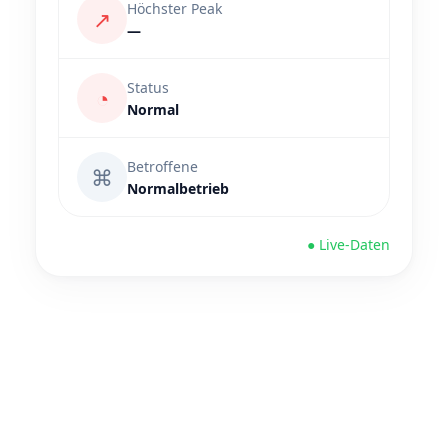
Höchster Peak
↗
—
Status
◔
Normal
Betroffene
⌘
Normalbetrieb
● Live-Daten