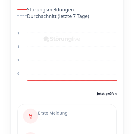
Störungsmeldungen
Durchschnitt (letzte 7 Tage)
1
1
1
0
Jetzt prüfen
Erste Meldung
↯
—