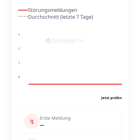
Störungsmeldungen
Durchschnitt (letzte 7 Tage)
1
1
1
0
Jetzt prüfen
Erste Meldung
↯
—