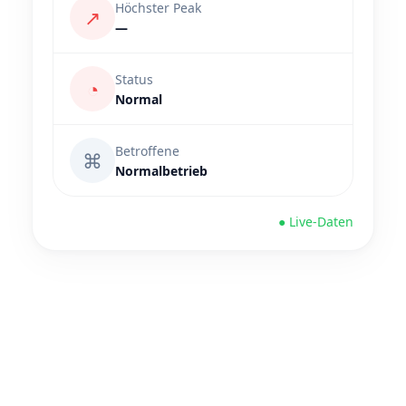
Höchster Peak
↗
—
Status
◔
Normal
Betroffene
⌘
Normalbetrieb
● Live-Daten