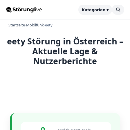
Kategorien ▾
Startseite
›
Mobilfunk
›
eety
eety Störung in Österreich –
Aktuelle Lage &
Nutzerberichte