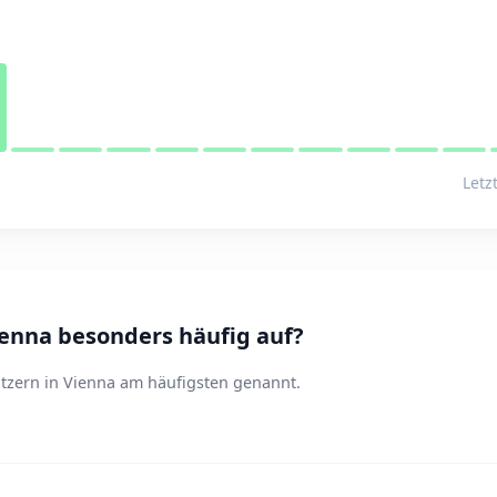
Letz
ienna besonders häufig auf?
tzern in Vienna am häufigsten genannt.