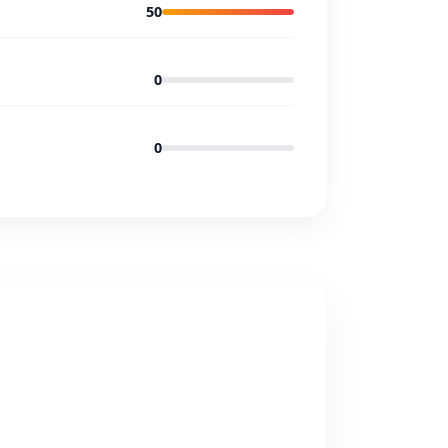
50
0
0