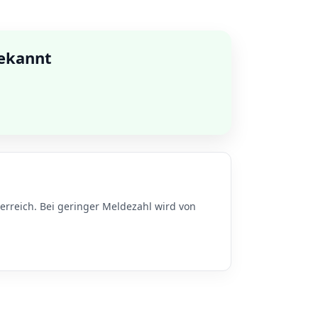
bekannt
rreich. Bei geringer Meldezahl wird von