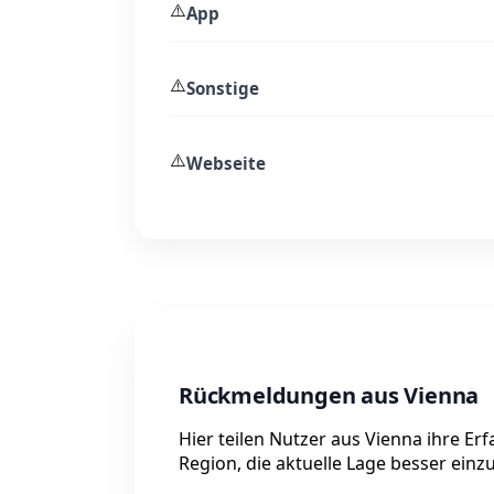
⚠️
App
⚠️
Sonstige
⚠️
Webseite
Rückmeldungen aus Vienna
Hier teilen Nutzer aus Vienna ihre Er
Region, die aktuelle Lage besser einz