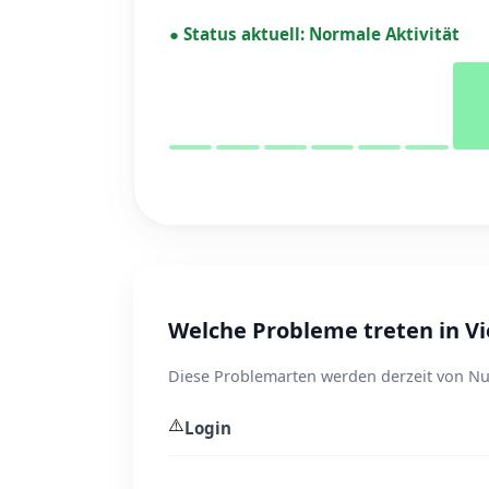
●
Status aktuell:
Normale Aktivität
Welche Probleme treten in V
Diese Problemarten werden derzeit von Nu
⚠️
Login