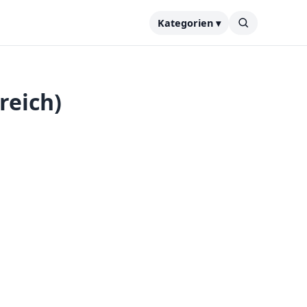
Kategorien ▾
reich)