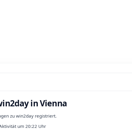
win2day in Vienna
en zu win2day registriert.
Aktivität um 20:22 Uhr