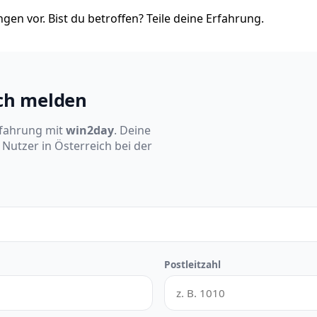
en vor. Bist du betroffen? Teile deine Erfahrung.
ich melden
rfahrung mit
win2day
. Deine
Nutzer in Österreich bei der
Postleitzahl