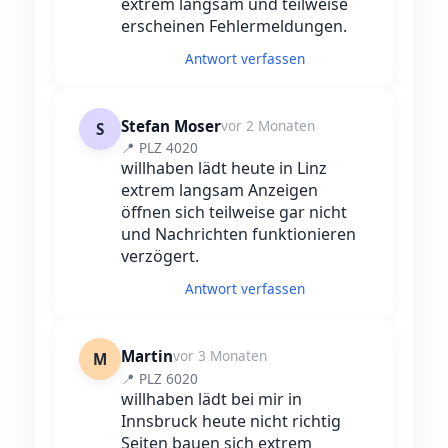
extrem langsam und teilweise
erscheinen Fehlermeldungen.
Antwort verfassen
Stefan Moser
vor 2 Monaten
S
📍 PLZ 4020
willhaben lädt heute in Linz
extrem langsam Anzeigen
öffnen sich teilweise gar nicht
und Nachrichten funktionieren
verzögert.
Antwort verfassen
Martin
vor 3 Monaten
M
📍 PLZ 6020
willhaben lädt bei mir in
Innsbruck heute nicht richtig
Seiten bauen sich extrem