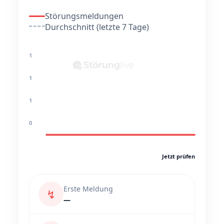
Störungsmeldungen
Durchschnitt (letzte 7 Tage)
1
1
1
0
Jetzt prüfen
Erste Meldung
↯
—