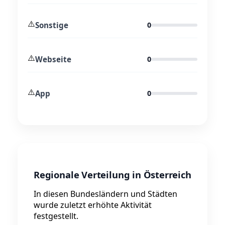
⚠️
Sonstige
0
⚠️
Webseite
0
⚠️
App
0
Regionale Verteilung in Österreich
In diesen Bundesländern und Städten
wurde zuletzt erhöhte Aktivität
festgestellt.