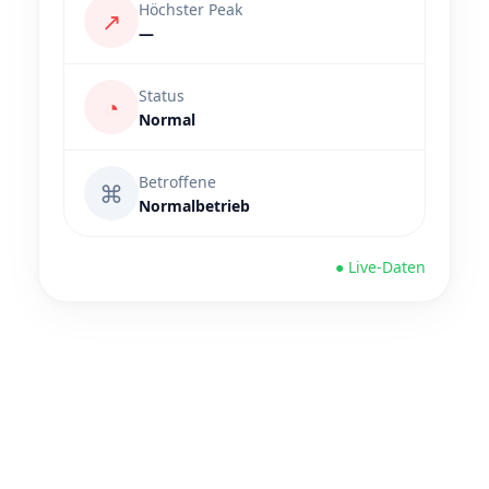
Höchster Peak
↗
—
Status
◔
Normal
Betroffene
⌘
Normalbetrieb
● Live-Daten