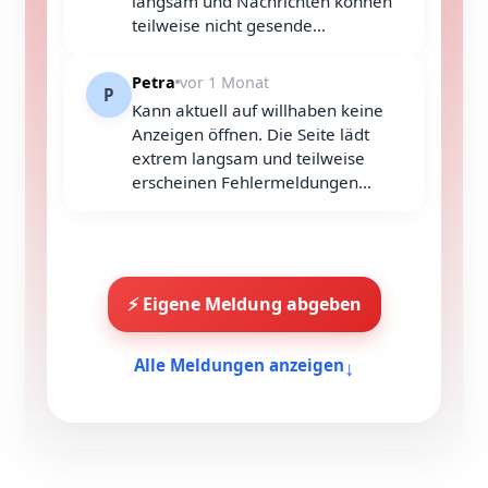
langsam und Nachrichten können
teilweise nicht gesende...
Petra
vor 1 Monat
P
Kann aktuell auf willhaben keine
Anzeigen öffnen. Die Seite lädt
extrem langsam und teilweise
erscheinen Fehlermeldungen...
⚡ Eigene Meldung abgeben
↓
Alle Meldungen anzeigen