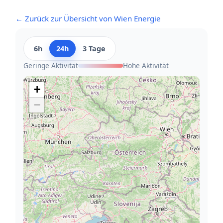
← Zurück zur Übersicht von Wien Energie
6h
24h
3 Tage
Geringe Aktivität
Hohe Aktivität
+
−