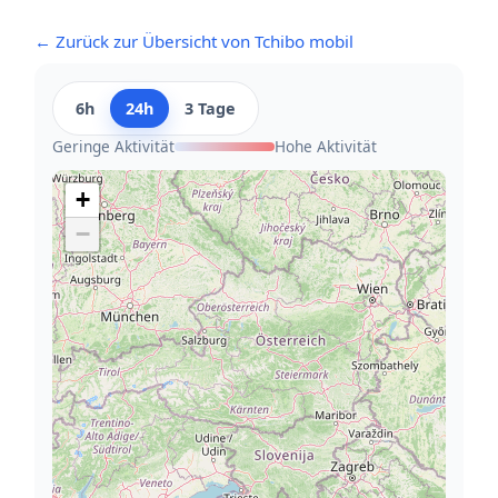
← Zurück zur Übersicht von Tchibo mobil
6h
24h
3 Tage
Geringe Aktivität
Hohe Aktivität
+
−