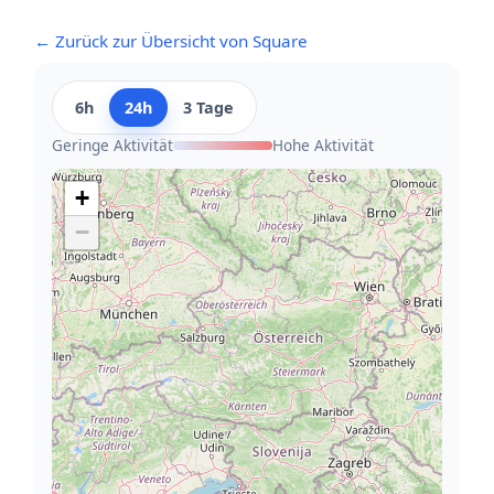
← Zurück zur Übersicht von Square
6h
24h
3 Tage
Geringe Aktivität
Hohe Aktivität
+
−