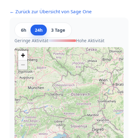
← Zurück zur Übersicht von Sage One
6h
24h
3 Tage
Geringe Aktivität
Hohe Aktivität
+
−