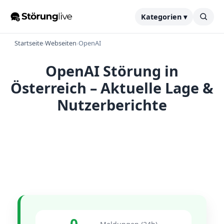
Kategorien ▾
Startseite
›
Webseiten
›
OpenAI
OpenAI Störung in
Österreich – Aktuelle Lage &
Nutzerberichte