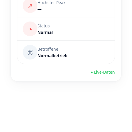
Höchster Peak
↗
—
Status
◔
Normal
Betroffene
⌘
Normalbetrieb
● Live-Daten