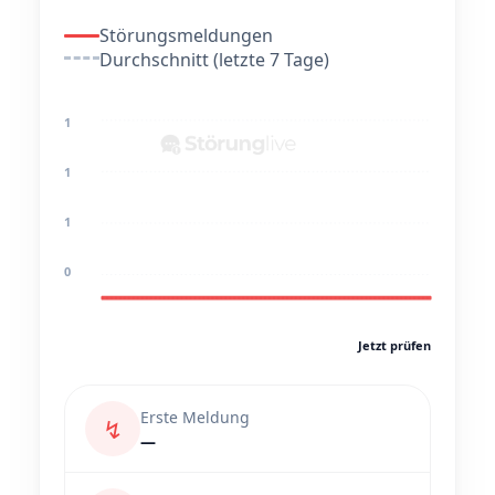
Störungsmeldungen
Durchschnitt (letzte 7 Tage)
1
1
1
0
Jetzt prüfen
Erste Meldung
↯
—