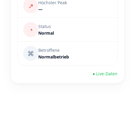
Höchster Peak
↗
—
Status
◔
Normal
Betroffene
⌘
Normalbetrieb
● Live-Daten