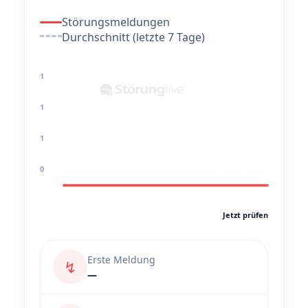
Störungsmeldungen
Durchschnitt (letzte 7 Tage)
1
1
1
0
Jetzt prüfen
Erste Meldung
↯
—