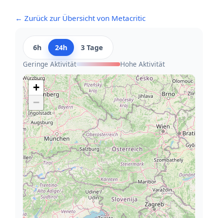
← Zurück zur Übersicht von Metacritic
6h
24h
3 Tage
Geringe Aktivität
Hohe Aktivität
+
−