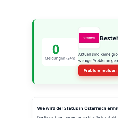
Beste
0
Aktuell sind keine g
Meldungen (24h)
wenige Probleme gemel
Problem melden
Wie wird der Status in Österreich ermi
Die Bewertung basiert ausschließlich auf akt