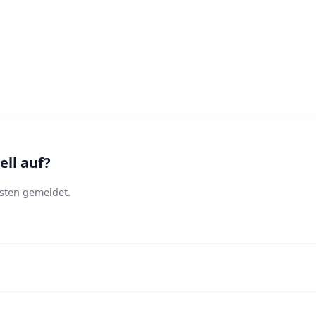
ll auf?
sten gemeldet.