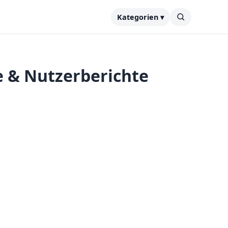
Kategorien ▾
e & Nutzerberichte