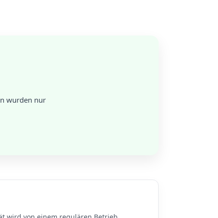
en wurden nur
ät wird von einem regulären Betrieb