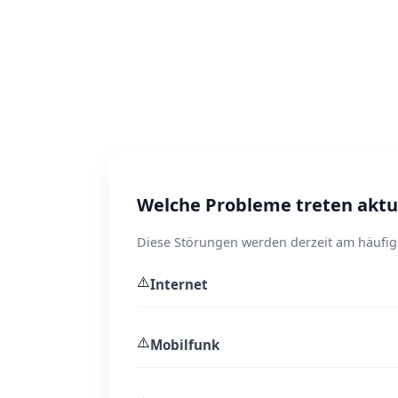
Welche Probleme treten aktue
Diese Störungen werden derzeit am häufig
⚠️
Internet
⚠️
Mobilfunk