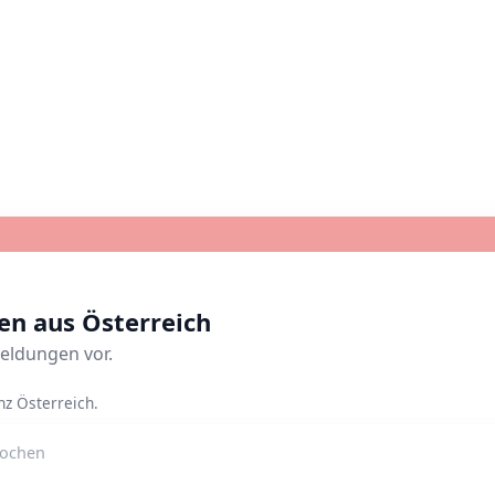
n aus Österreich
eldungen vor.
z Österreich.
Wochen