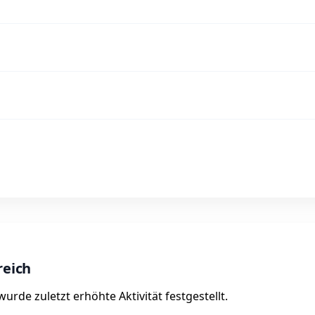
reich
rde zuletzt erhöhte Aktivität festgestellt.