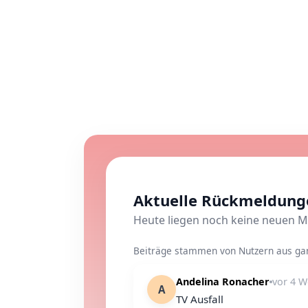
Aktuelle Rückmeldunge
Heute liegen noch keine neuen M
Beiträge stammen von Nutzern aus gan
Andelina Ronacher
vor 4 
A
TV Ausfall