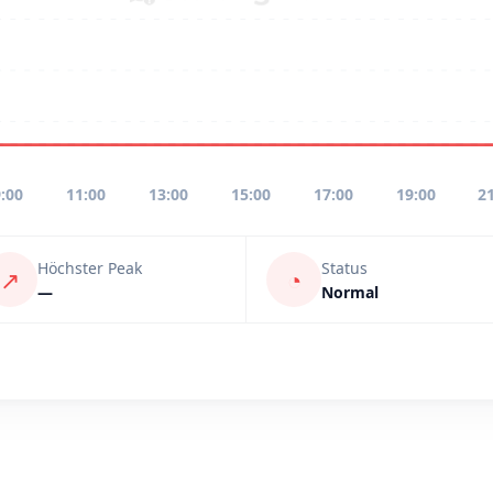
:00
11:00
13:00
15:00
17:00
19:00
2
Höchster Peak
Status
↗
◔
—
Normal