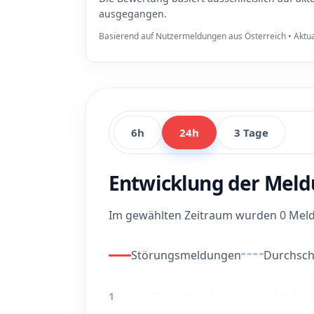
ausgegangen.
Basierend auf Nutzermeldungen aus Österreich • Aktua
6h
24h
3 Tage
Entwicklung der Meld
Im gewählten Zeitraum wurden 0 Meld
Störungsmeldungen
Durchschn
1