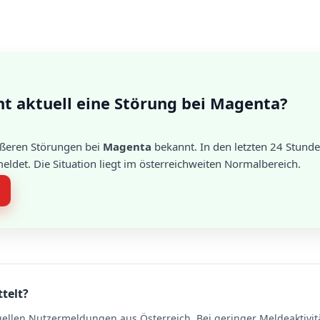
ht aktuell eine Störung bei Magenta?
rößeren Störungen bei
Magenta
bekannt. In den letzten 24 Stund
det. Die Situation liegt im österreichweiten Normalbereich.
ttelt?
uellen Nutzermeldungen aus Österreich. Bei geringer Meldeaktivit