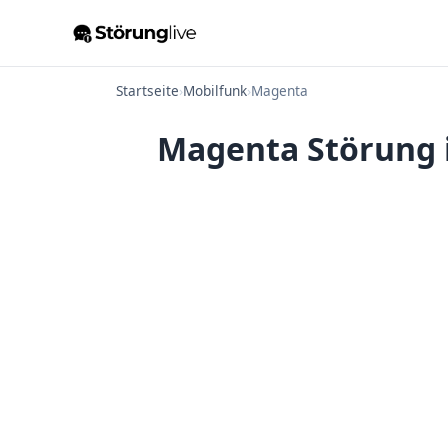
Startseite
›
Mobilfunk
›
Magenta
Magenta Störung i