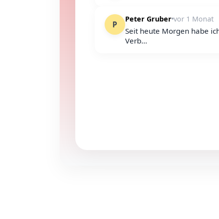
Peter Gruber
vor 1 Monat
P
Seit heute Morgen habe ic
Verb...