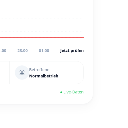
1:00
23:00
01:00
Jetzt prüfen
Betroffene
⌘
Normalbetrieb
● Live-Daten