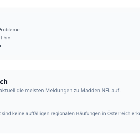
Probleme
t hin
h
ich
aktuell die meisten Meldungen zu Madden NFL auf.
t sind keine auffälligen regionalen Häufungen in Österreich erk