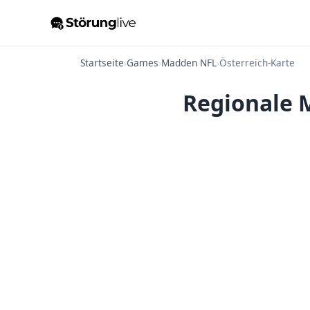
Startseite
›
Games
›
Madden NFL
›
Österreich-Karte
Regionale 