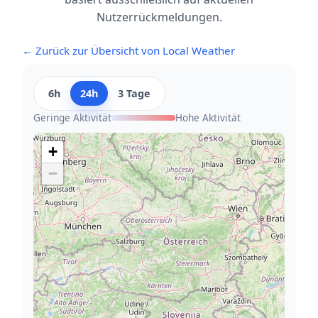
Nutzerrückmeldungen.
← Zurück zur Übersicht von Local Weather
6h
24h
3 Tage
Geringe Aktivität
Hohe Aktivität
+
−