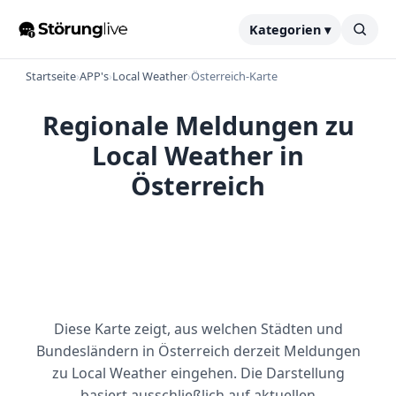
Kategorien ▾
Startseite
›
APP's
›
Local Weather
›
Österreich-Karte
Regionale Meldungen zu
Local Weather in
Österreich
Diese Karte zeigt, aus welchen Städten und
Bundesländern in Österreich derzeit Meldungen
zu Local Weather eingehen. Die Darstellung
basiert ausschließlich auf aktuellen