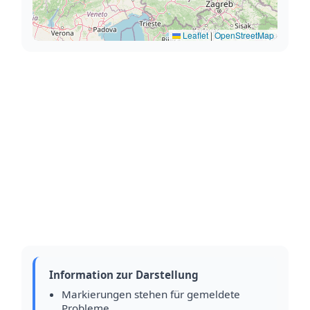
Leaflet
|
OpenStreetMap
Information zur Darstellung
Markierungen stehen für gemeldete
Probleme