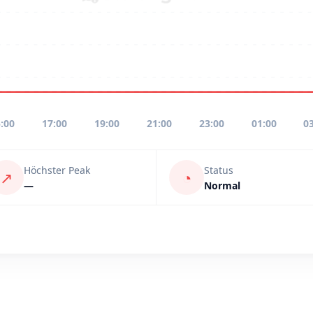
:00
17:00
19:00
21:00
23:00
01:00
0
Höchster Peak
Status
↗
◔
—
Normal