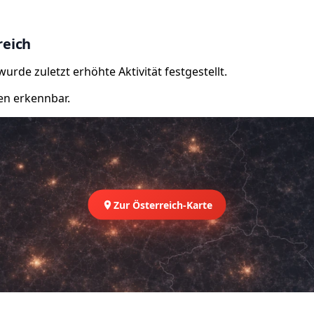
reich
rde zuletzt erhöhte Aktivität festgestellt.
en erkennbar.
Zur Österreich-Karte