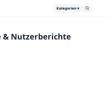
Kategorien ▾
e & Nutzerberichte