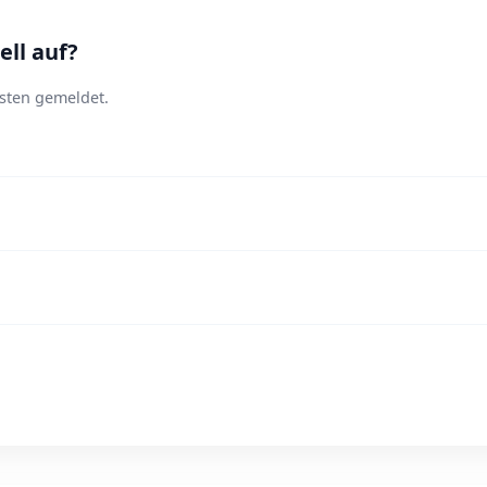
ll auf?
sten gemeldet.