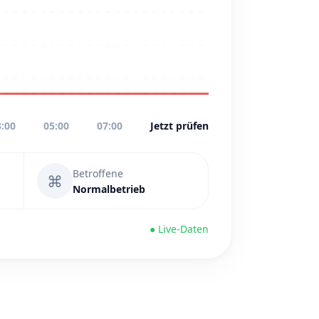
3:00
05:00
07:00
Jetzt prüfen
Betroffene
⌘
Normalbetrieb
● Live-Daten