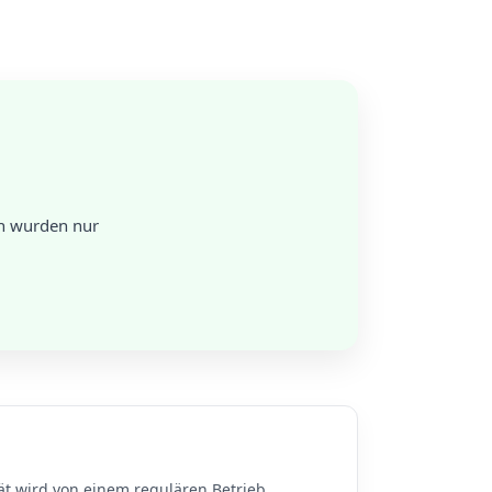
en wurden nur
ät wird von einem regulären Betrieb