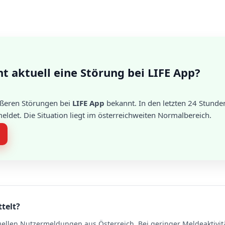
t aktuell eine Störung bei LIFE App?
rößeren Störungen bei
LIFE App
bekannt. In den letzten 24 Stund
det. Die Situation liegt im österreichweiten Normalbereich.
ttelt?
uellen Nutzermeldungen aus Österreich. Bei geringer Meldeaktivit