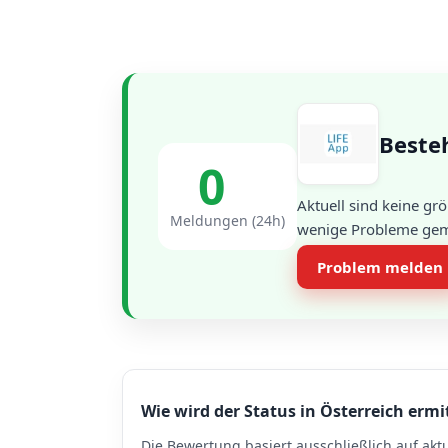
Besteh
0
Aktuell sind keine g
Meldungen (24h)
wenige Probleme gemel
Problem melden
Wie wird der Status in Österreich ermi
Die Bewertung basiert ausschließlich auf akt