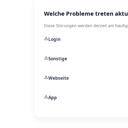
Welche Probleme treten aktue
Diese Störungen werden derzeit am häufig
⚠️
Login
⚠️
Sonstige
⚠️
Webseite
⚠️
App