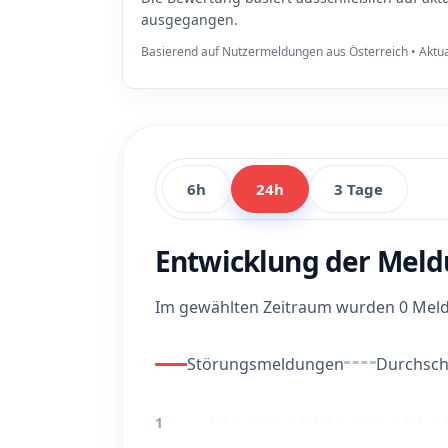
ausgegangen.
Basierend auf Nutzermeldungen aus Österreich • Aktua
6h
24h
3 Tage
Entwicklung der Meld
Im gewählten Zeitraum wurden 0 Meldu
Störungsmeldungen
Durchschn
1