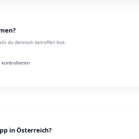
hmen?
alls du dennoch betroffen bist:
e kontrollieren
pp in Österreich?