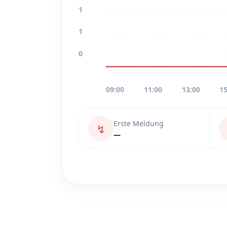
1
1
0
09:00
11:00
13:00
15
Erste Meldung
↯
—