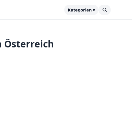
Kategorien ▾
n Österreich