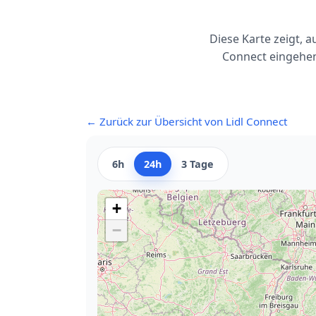
Diese Karte zeigt, 
Connect eingehen
← Zurück zur Übersicht von Lidl Connect
6h
24h
3 Tage
+
−