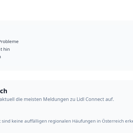
Probleme
t hin
h
ich
ktuell die meisten Meldungen zu Lidl Connect auf.
t sind keine auffälligen regionalen Häufungen in Österreich erk