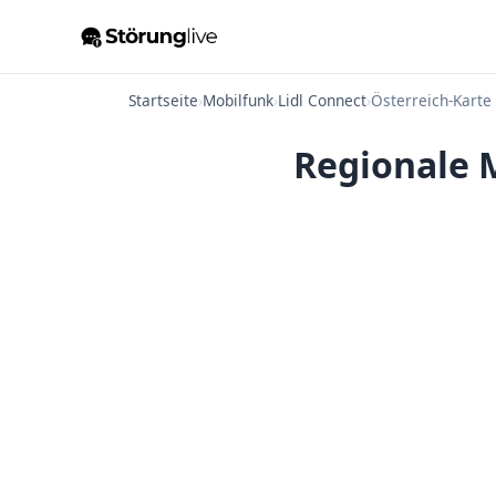
Startseite
›
Mobilfunk
›
Lidl Connect
›
Österreich-Karte
Regionale M