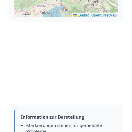
Leaflet
|
OpenStreetMap
Information zur Darstellung
Markierungen stehen für gemeldete
Probleme