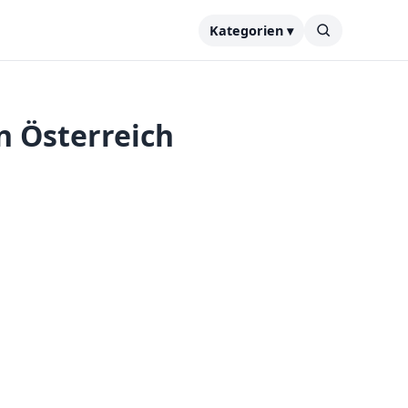
Kategorien ▾
n Österreich