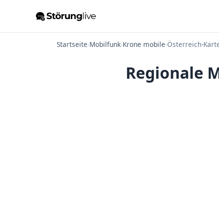
Startseite
›
Mobilfunk
›
Krone mobile
›
Österreich-Kart
Regionale M