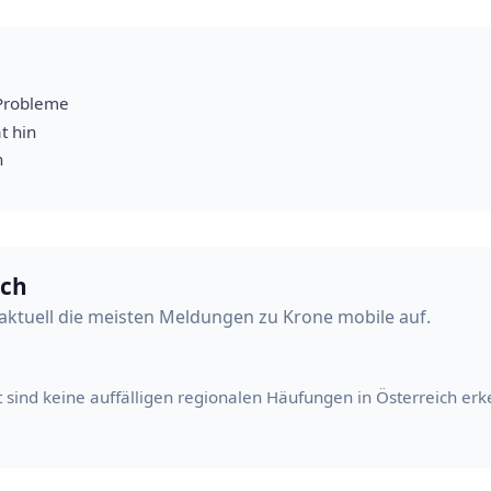
Probleme
t hin
h
ich
aktuell die meisten Meldungen zu Krone mobile auf.
t sind keine auffälligen regionalen Häufungen in Österreich erk