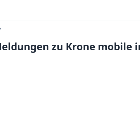
e
eldungen zu Krone mobile i