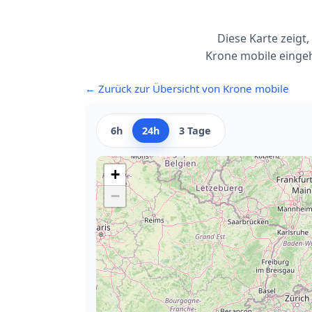
Diese Karte zeigt
Krone mobile eingeh
← Zurück zur Übersicht von Krone mobile
6h
24h
3 Tage
+
−