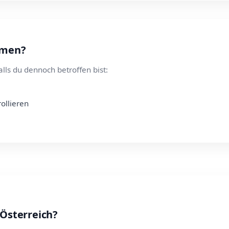
hmen?
alls du dennoch betroffen bist:
rollieren
 Österreich?