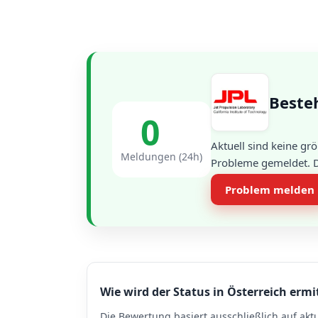
Besteh
0
Aktuell sind keine g
Meldungen (24h)
Probleme gemeldet. Di
Problem melden
Wie wird der Status in Österreich ermi
Die Bewertung basiert ausschließlich auf akt