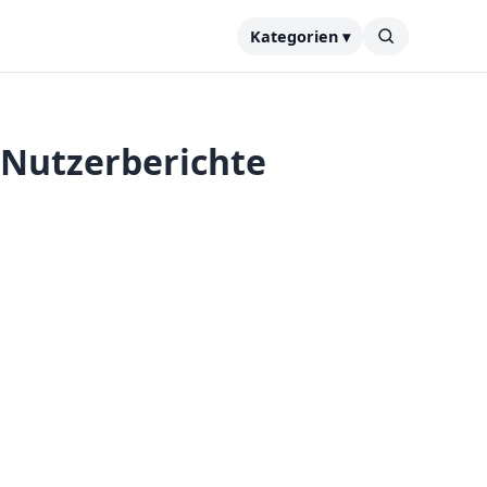
Kategorien ▾
& Nutzerberichte