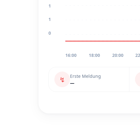
1
1
0
16:00
18:00
20:00
22
Erste Meldung
↯
—