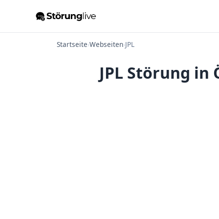
Startseite
›
Webseiten
›
JPL
JPL Störung in 