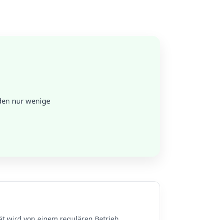
den nur wenige
ät wird von einem regulären Betrieb