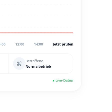
0:00
12:00
14:00
Jetzt prüfen
Betroffene
⌘
Normalbetrieb
● Live-Daten