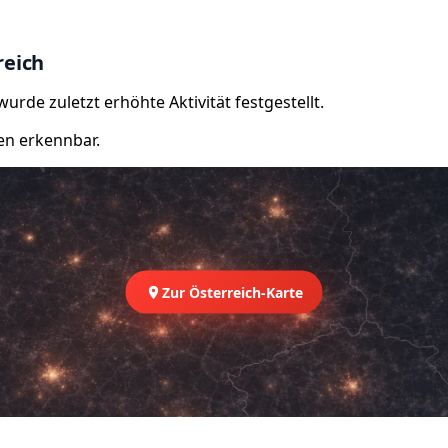
reich
rde zuletzt erhöhte Aktivität festgestellt.
en erkennbar.
Zur Österreich-Karte