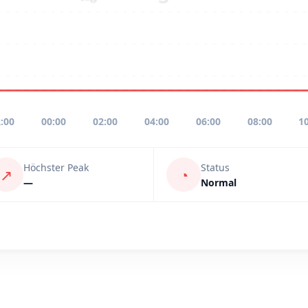
:00
00:00
02:00
04:00
06:00
08:00
1
Höchster Peak
Status
↗
◔
—
Normal