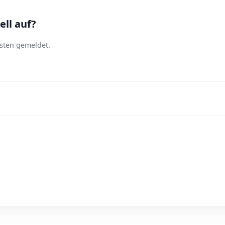
ll auf?
sten gemeldet.