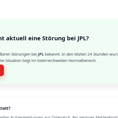
t aktuell eine Störung bei JPL?
rößeren Störungen bei
JPL
bekannt. In den letzten 24 Stunden wur
e Situation liegt im österreichweiten Normalbereich.
ttelt?
uellen Nutzermeldungen aus Österreich. Bei geringer Meldeaktivit