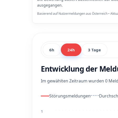
ausgegangen.
Basierend auf Nutzermeldungen aus Österreich • Aktua
6h
24h
3 Tage
Entwicklung der Meld
Im gewählten Zeitraum wurden 0 Meldu
Störungsmeldungen
Durchschn
1