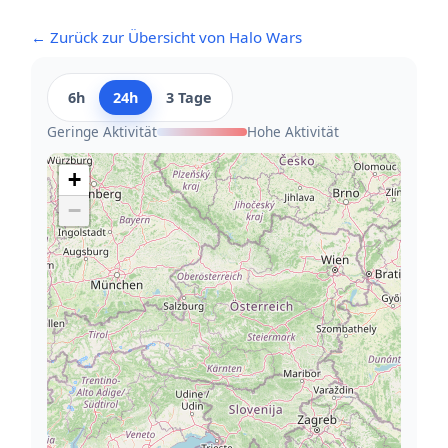
← Zurück zur Übersicht von Halo Wars
6h
24h
3 Tage
Geringe Aktivität
Hohe Aktivität
+
−