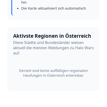
hin
Die Karte aktualisiert sich automatisch
Aktivste Regionen in Österreich
Diese Städte und Bundesländer weisen
aktuell die meisten Meldungen zu Halo Wars
auf.
Derzeit sind keine auffälligen regionalen
Häufungen in Österreich erkennbar.