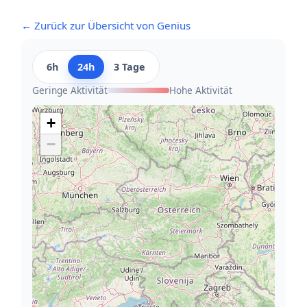
← Zurück zur Übersicht von Genius
6h
24h
3 Tage
Geringe Aktivität
Hohe Aktivität
+
−