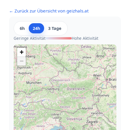
← Zurück zur Übersicht von geizhals.at
6h
24h
3 Tage
Geringe Aktivität
Hohe Aktivität
+
−