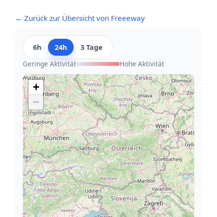
← Zurück zur Übersicht von Freeeway
6h
24h
3 Tage
Geringe Aktivität
Hohe Aktivität
+
−