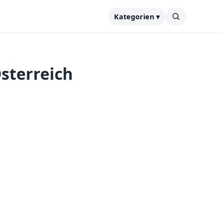
Kategorien ▾
sterreich