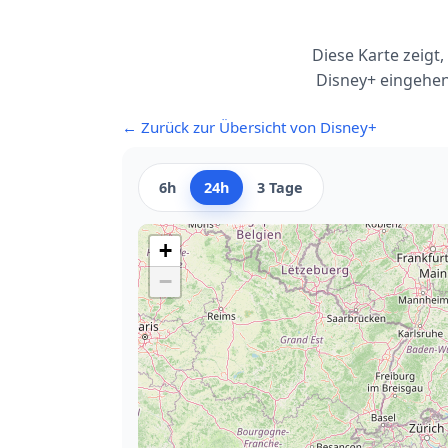
Diese Karte zeigt
Disney+ eingehen
← Zurück zur Übersicht von Disney+
6h
24h
3 Tage
+
−