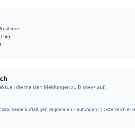
Probleme
t hin
h
ich
aktuell die meisten Meldungen zu Disney+ auf.
t sind keine auffälligen regionalen Häufungen in Österreich erk