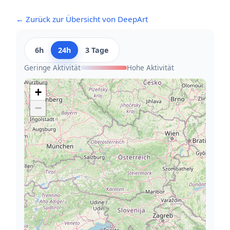
← Zurück zur Übersicht von DeepArt
6h
24h
3 Tage
Geringe Aktivität
Hohe Aktivität
+
−