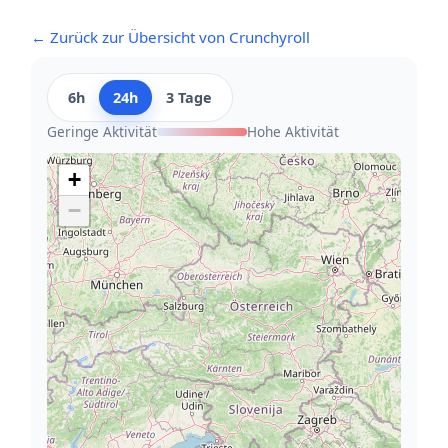
← Zurück zur Übersicht von Crunchyroll
6h
24h
3 Tage
Geringe Aktivität
Hohe Aktivität
+
−