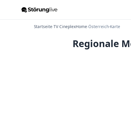
Startseite
›
TV
›
CineplexHome
›
Österreich-Karte
Regionale M