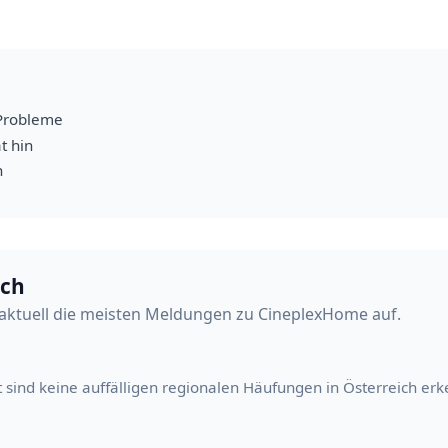
Probleme
t hin
h
ich
aktuell die meisten Meldungen zu CineplexHome auf.
t sind keine auffälligen regionalen Häufungen in Österreich erk