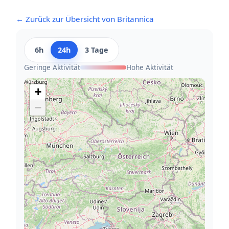
← Zurück zur Übersicht von Britannica
6h
24h
3 Tage
Geringe Aktivität
Hohe Aktivität
+
−