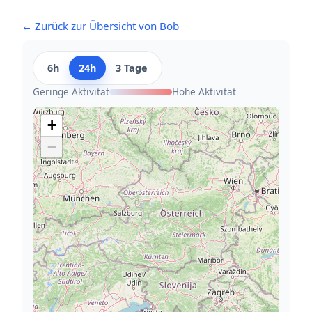
← Zurück zur Übersicht von Bob
6h
24h
3 Tage
Geringe Aktivität
Hohe Aktivität
+
−