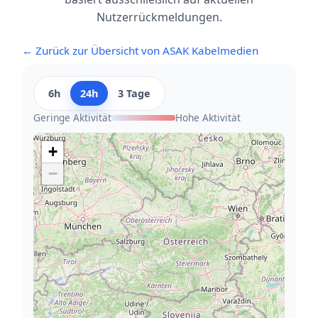
Nutzerrückmeldungen.
← Zurück zur Übersicht von ASAK Kabelmedien
6h
24h
3 Tage
Geringe Aktivität
Hohe Aktivität
+
−