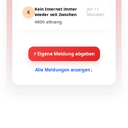
Kein Internet immer
vor 11
K
wieder seit 2wochen
Monaten
4800 attnang
⚡ Eigene Meldung abgeben
↓
Alle Meldungen anzeigen