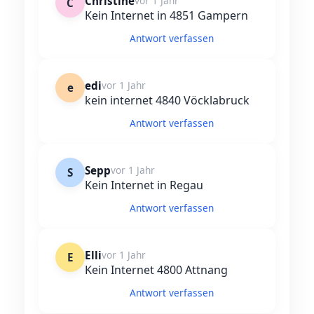
Christine
vor 1 Jahr
C
Kein Internet in 4851 Gampern
Antwort verfassen
edi
vor 1 Jahr
e
kein internet 4840 Vöcklabruck
Antwort verfassen
Sepp
vor 1 Jahr
S
Kein Internet in Regau
Antwort verfassen
Elli
vor 1 Jahr
E
Kein Internet 4800 Attnang
Antwort verfassen