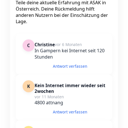
Teile deine aktuelle Erfahrung mit ASAK in
Österreich. Deine Rückmeldung hilft
anderen Nutzern bei der Einschätzung der
Lage.
Christine
vor 6 Monaten
C
In Gampern kei Internet seit 120
Stunden
Antwort verfassen
Kein Internet immer wieder seit
K
2wochen
vor 11 Monaten
4800 attnang
Antwort verfassen