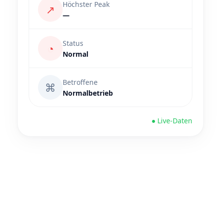
Höchster Peak
↗
—
Status
◔
Normal
Betroffene
⌘
Normalbetrieb
● Live-Daten