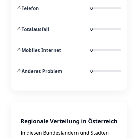
⚠️
Telefon
0
⚠️
Totalausfall
0
⚠️
Mobiles Internet
0
⚠️
Anderes Problem
0
Regionale Verteilung in Österreich
In diesen Bundesländern und Städten