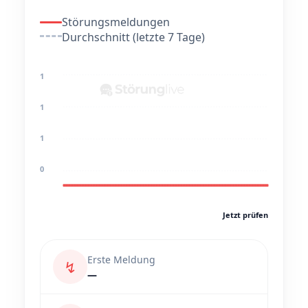
Störungsmeldungen
Durchschnitt (letzte 7 Tage)
1
1
1
0
Jetzt prüfen
Erste Meldung
↯
—