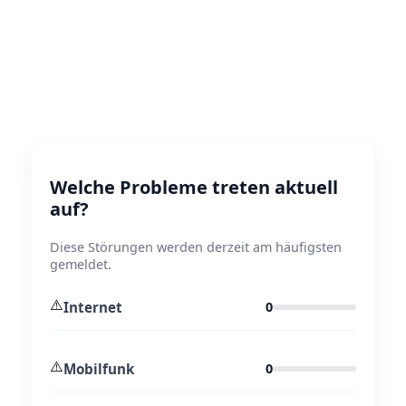
Welche Probleme treten aktuell
auf?
Diese Störungen werden derzeit am häufigsten
gemeldet.
⚠️
Internet
0
⚠️
Mobilfunk
0