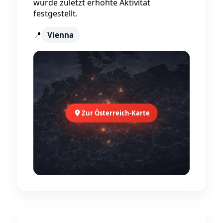
wurde zuletzt erhöhte Aktivität
festgestellt.
📍
Vienna
Zur Österreich-Karte