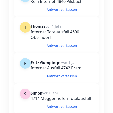
Kein Internet 4840 Pilsbach
Antwort verfassen
Thomas
vor 1 Jahr
T
Internet Totalausfall 4690
Oberndorf
Antwort verfassen
Fritz Gumpinger
vor 1 Jahr
F
Internet Ausfall 4742 Pram
Antwort verfassen
Simon
vor 1 Jahr
S
4714 Meggenhofen Totalausfall
Antwort verfassen