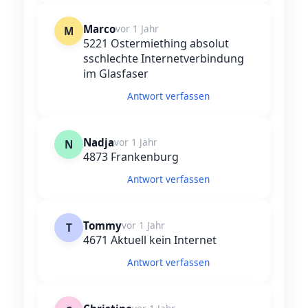
Marco
vor 1 Jahr
M
5221 Ostermiething absolut
sschlechte Internetverbindung
im Glasfaser
Antwort verfassen
Nadja
vor 1 Jahr
N
4873 Frankenburg
Antwort verfassen
Tommy
vor 1 Jahr
T
4671 Aktuell kein Internet
Antwort verfassen