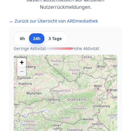
Nutzerrückmeldungen.
← Zurück zur Übersicht von ARDmediathek
6h
24h
3 Tage
Geringe Aktivität
Hohe Aktivität
+
−