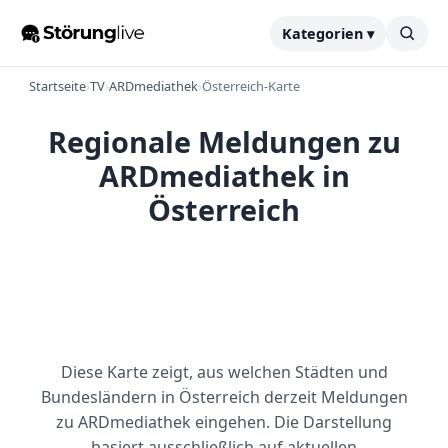
Kategorien ▾
Startseite
›
TV
›
ARDmediathek
›
Österreich-Karte
Regionale Meldungen zu
ARDmediathek in
Österreich
Diese Karte zeigt, aus welchen Städten und
Bundesländern in Österreich derzeit Meldungen
zu ARDmediathek eingehen. Die Darstellung
basiert ausschließlich auf aktuellen