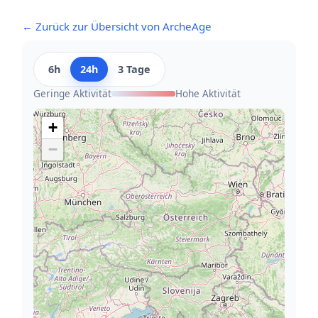
← Zurück zur Übersicht von ArcheAge
6h
24h
3 Tage
Geringe Aktivität
Hohe Aktivität
+
−