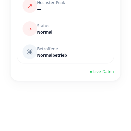
Höchster Peak
↗
—
Status
◔
Normal
Betroffene
⌘
Normalbetrieb
● Live-Daten