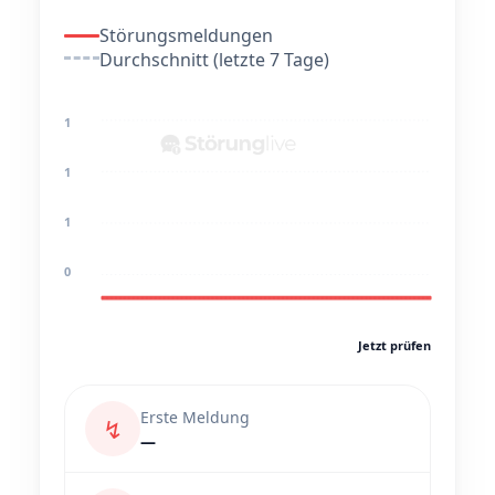
Störungsmeldungen
Durchschnitt (letzte 7 Tage)
1
1
1
0
Jetzt prüfen
Erste Meldung
↯
—