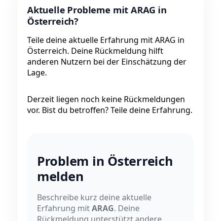
Aktuelle Probleme mit ARAG in
Österreich?
Teile deine aktuelle Erfahrung mit ARAG in
Österreich. Deine Rückmeldung hilft
anderen Nutzern bei der Einschätzung der
Lage.
Derzeit liegen noch keine Rückmeldungen
vor. Bist du betroffen? Teile deine Erfahrung.
Problem in Österreich
melden
Beschreibe kurz deine aktuelle
Erfahrung mit
ARAG
. Deine
Rückmeldung unterstützt andere