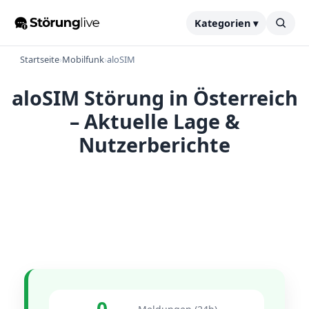
Kategorien ▾
Startseite
›
Mobilfunk
›
aloSIM
aloSIM Störung in Österreich
– Aktuelle Lage &
Nutzerberichte