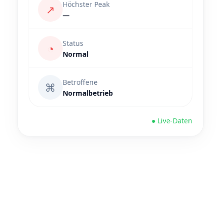
Höchster Peak
↗
—
Status
◔
Normal
Betroffene
⌘
Normalbetrieb
● Live-Daten