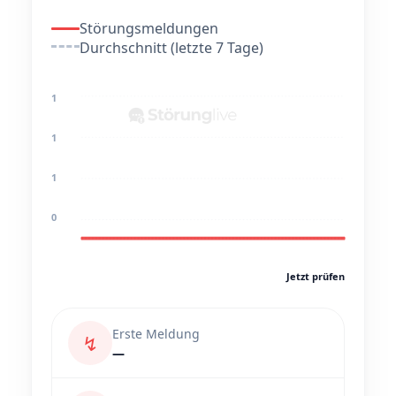
Störungsmeldungen
Durchschnitt (letzte 7 Tage)
1
1
1
0
Jetzt prüfen
Erste Meldung
↯
—