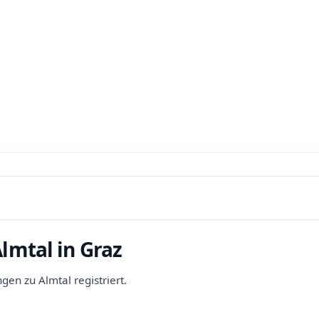
lmtal in Graz
n zu Almtal registriert.