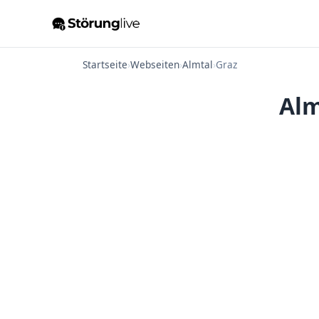
Startseite
›
Webseiten
›
Almtal
›
Graz
Alm