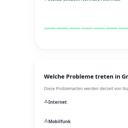
Welche Probleme treten in Gr
Diese Problemarten werden derzeit von Nu
⚠️
Internet
⚠️
Mobilfunk